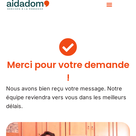
Aller
au
contenu
Merci pour votre demande
!
Nous avons bien reçu votre message. Notre
équipe reviendra vers vous dans les meilleurs
délais.