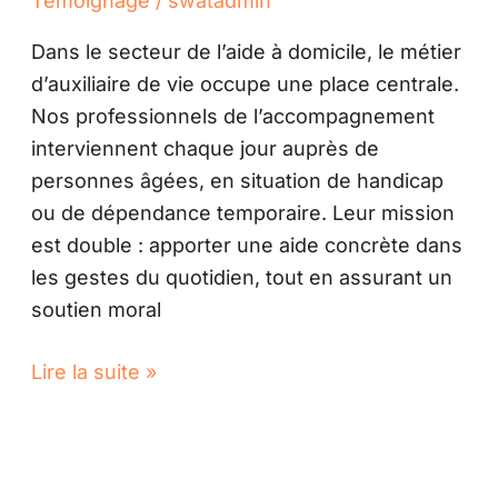
Témoignage
/
swatadmin
et
Dans le secteur de l’aide à domicile, le métier
présence
d’auxiliaire de vie occupe une place centrale.
humaine
Nos professionnels de l’accompagnement
interviennent chaque jour auprès de
personnes âgées, en situation de handicap
ou de dépendance temporaire. Leur mission
est double : apporter une aide concrète dans
les gestes du quotidien, tout en assurant un
soutien moral
Lire la suite »