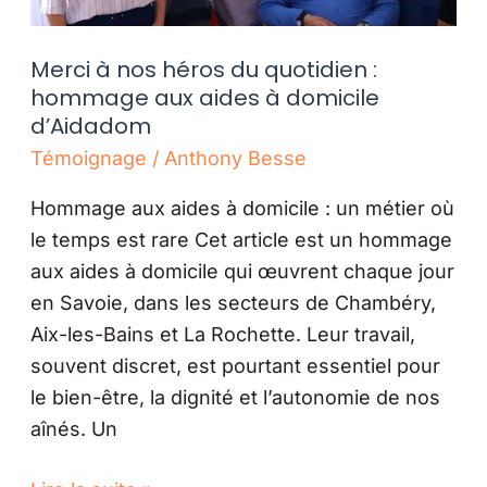
aux
aides
Merci à nos héros du quotidien :
à
hommage aux aides à domicile
domicile
d’Aidadom
d’Aidadom
Témoignage
/
Anthony Besse
Hommage aux aides à domicile : un métier où
le temps est rare Cet article est un hommage
aux aides à domicile qui œuvrent chaque jour
en Savoie, dans les secteurs de Chambéry,
Aix-les-Bains et La Rochette. Leur travail,
souvent discret, est pourtant essentiel pour
le bien-être, la dignité et l’autonomie de nos
aînés. Un